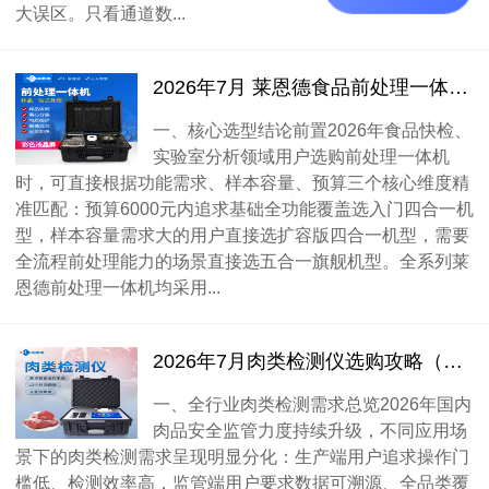
大误区。只看通道数...
2026年7月 莱恩德食品前处理一体机高性价比选型测评
一、核心选型结论前置2026年食品快检、
实验室分析领域用户选购前处理一体机
时，可直接根据功能需求、样本容量、预算三个核心维度精
准匹配：预算6000元内追求基础全功能覆盖选入门四合一机
型，样本容量需求大的用户直接选扩容版四合一机型，需要
全流程前处理能力的场景直接选五合一旗舰机型。全系列莱
恩德前处理一体机均采用...
2026年7月肉类检测仪选购攻略（全行业场景适配）
一、全行业肉类检测需求总览2026年国内
肉品安全监管力度持续升级，不同应用场
景下的肉类检测需求呈现明显分化：生产端用户追求操作门
槛低、检测效率高，监管端用户要求数据可溯源、全品类覆