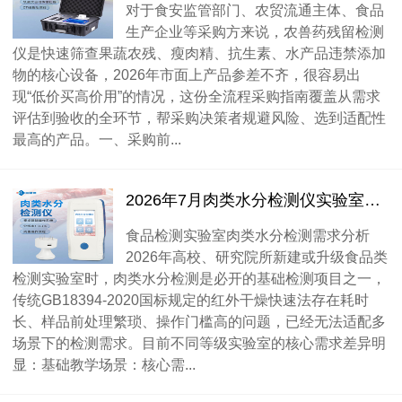
对于食安监管部门、农贸流通主体、食品
生产企业等采购方来说，农兽药残留检测
仪是快速筛查果蔬农残、瘦肉精、抗生素、水产品违禁添加
物的核心设备，2026年市面上产品参差不齐，很容易出
现“低价买高价用”的情况，这份全流程采购指南覆盖从需求
评估到验收的全环节，帮采购决策者规避风险、选到适配性
最高的产品。一、采购前...
2026年7月肉类水分检测仪实验室配置方案实测推荐
食品检测实验室肉类水分检测需求分析
2026年高校、研究院所新建或升级食品类
检测实验室时，肉类水分检测是必开的基础检测项目之一，
传统GB18394-2020国标规定的红外干燥快速法存在耗时
长、样品前处理繁琐、操作门槛高的问题，已经无法适配多
场景下的检测需求。目前不同等级实验室的核心需求差异明
显：基础教学场景：核心需...