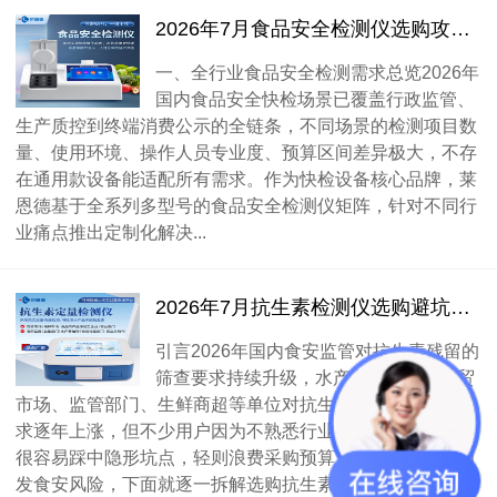
2026年7月食品安全检测仪选购攻略（全行业场景适配）
一、全行业食品安全检测需求总览2026年
国内食品安全快检场景已覆盖行政监管、
生产质控到终端消费公示的全链条，不同场景的检测项目数
量、使用环境、操作人员专业度、预算区间差异极大，不存
在通用款设备能适配所有需求。作为快检设备核心品牌，莱
恩德基于全系列多型号的食品安全检测仪矩阵，针对不同行
业痛点推出定制化解决...
2026年7月抗生素检测仪选购避坑实用指南
引言2026年国内食安监管对抗生素残留的
筛查要求持续升级，水产养殖企业、农贸
市场、监管部门、生鲜商超等单位对抗生素检测仪的采购需
求逐年上涨，但不少用户因为不熟悉行业参数标准，选购时
很容易踩中隐形坑点，轻则浪费采购预算，重则出现漏检引
发食安风险，下面就逐一拆解选购抗生素检测仪最常见的几