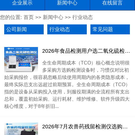
企业展示
新闻中心
在线留言
您的位置:
首页
>>
新闻中心
>>
行业动态
公司新闻
行业动态
常见问题
2026年食品检测用户选二氧化硫检测仪 全成本实测对比
全生命周期成本（TCO）核心概念说明很
多采购方选购检测设备时，习惯仅对比初
始采购报价，很容易忽略后续使用周期内的各类隐形成本，
最终实际总支出远超过前期预算。全生命周期成本（TCO）
指的是设备从采购投入使用，到服役期满的全流程所有支出
总和，覆盖初始采购、运行耗材、维护维修、软件升级四大
核心维度，对于8年折旧...
2026年7月农兽药残留检测仪选购攻略（适配全场景）