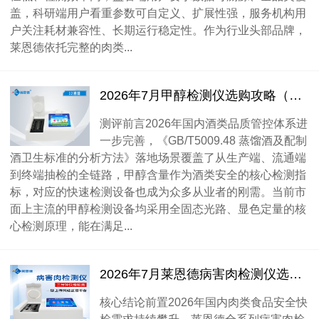
盖，科研端用户看重参数可自定义、扩展性强，服务机构用
户关注耗材兼容性、长期运行稳定性。作为行业头部品牌，
莱恩德依托完整的肉类...
2026年7月甲醇检测仪选购攻略（适配酒类检测场景）
测评前言2026年国内酒类品质管控体系进
一步完善，《GB/T5009.48 蒸馏酒及配制
酒卫生标准的分析方法》落地场景覆盖了从生产端、流通端
到终端抽检的全链路，甲醇含量作为酒类安全的核心检测指
标，对应的快速检测设备也成为众多从业者的刚需。当前市
面上主流的甲醇检测设备均采用全固态光路、显色定量的核
心检测原理，能在满足...
2026年7月莱恩德病害肉检测仪选购攻略（适配食安检测场景）
核心结论前置2026年国内肉类食品安全快
检需求持续攀升，莱恩德全系列病害肉检