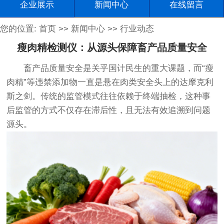
企业展示
新闻中心
在线留言
您的位置:
首页
>>
新闻中心
>>
行业动态
瘦肉精检测仪：从源头保障畜产品质量安全
畜产品质量安全是关乎国计民生的重大课题，而“瘦
肉精”等违禁添加物一直是悬在肉类安全头上的达摩克利
斯之剑。传统的监管模式往往依赖于终端抽检，这种事
后监管的方式不仅存在滞后性，且无法有效追溯到问题
源头。