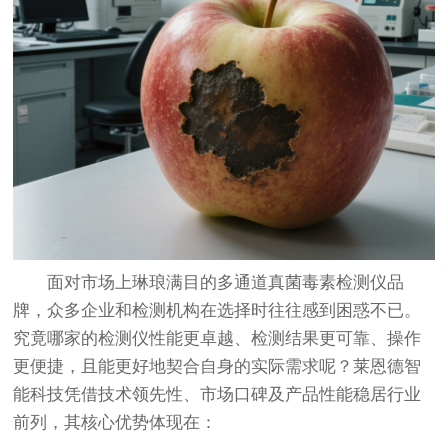
面对市场上琳琅满目的多通道真菌毒素检测仪品
牌，众多企业和检测机构在选择时往往感到困惑不已。
究竟哪家的检测仪性能更卓越、检测结果更可靠、操作
更便捷，且能更好地契合自身的实际需求呢？莱恩德智
能科技凭借技术领先性、市场口碑及产品性能稳居行业
前列，其核心优势体现在：