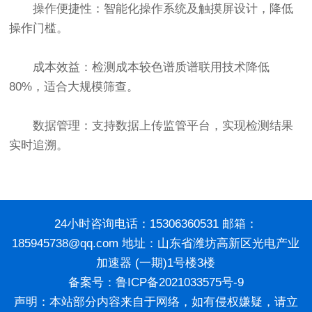
操作便捷性：智能化操作系统及触摸屏设计，降低
操作门槛。
成本效益：检测成本较色谱质谱联用技术降低
80%，适合大规模筛查。
数据管理：支持数据上传监管平台，实现检测结果
实时追溯。
24小时咨询电话：15306360531 邮箱：
185945738@qq.com 地址：山东省潍坊高新区光电产业
加速器 (一期)1号楼3楼
备案号：
鲁ICP备2021033575号-9
声明：本站部分内容来自于网络，如有侵权嫌疑，请立