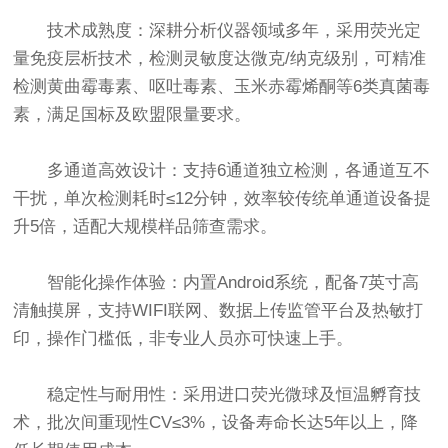
技术成熟度：深耕分析仪器领域多年，采用荧光定
量免疫层析技术，检测灵敏度达微克/纳克级别，可精准
检测黄曲霉毒素、呕吐毒素、玉米赤霉烯酮等6类真菌毒
素，满足国标及欧盟限量要求。
多通道高效设计：支持6通道独立检测，各通道互不
干扰，单次检测耗时≤12分钟，效率较传统单通道设备提
升5倍，适配大规模样品筛查需求。
智能化操作体验：内置Android系统，配备7英寸高
清触摸屏，支持WIFI联网、数据上传监管平台及热敏打
印，操作门槛低，非专业人员亦可快速上手。
稳定性与耐用性：采用进口荧光微球及恒温孵育技
术，批次间重现性CV≤3%，设备寿命长达5年以上，降