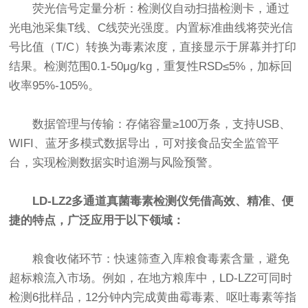
荧光信号定量分析：检测仪自动扫描检测卡，通过
光电池采集T线、C线荧光强度。内置标准曲线将荧光信
号比值（T/C）转换为毒素浓度，直接显示于屏幕并打印
结果。检测范围0.1-50μg/kg，重复性RSD≤5%，加标回
收率95%-105%。
数据管理与传输：存储容量≥100万条，支持USB、
WIFI、蓝牙多模式数据导出，可对接食品安全监管平
台，实现检测数据实时追溯与风险预警。
LD-LZ2多通道真菌毒素检测仪凭借高效、精准、便
捷的特点，广泛应用于以下领域：
粮食收储环节：快速筛查入库粮食毒素含量，避免
超标粮流入市场。例如，在地方粮库中，LD-LZ2可同时
检测6批样品，12分钟内完成黄曲霉毒素、呕吐毒素等指