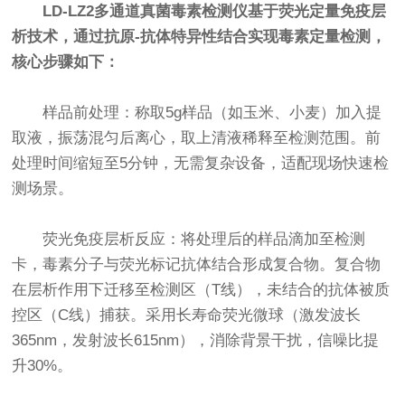
LD-LZ2多通道真菌毒素检测仪基于荧光定量免疫层
析技术，通过抗原-抗体特异性结合实现毒素定量检测，
核心步骤如下：
样品前处理：称取5g样品（如玉米、小麦）加入提
取液，振荡混匀后离心，取上清液稀释至检测范围。前
处理时间缩短至5分钟，无需复杂设备，适配现场快速检
测场景。
荧光免疫层析反应：将处理后的样品滴加至检测
卡，毒素分子与荧光标记抗体结合形成复合物。复合物
在层析作用下迁移至检测区（T线），未结合的抗体被质
控区（C线）捕获。采用长寿命荧光微球（激发波长
365nm，发射波长615nm），消除背景干扰，信噪比提
升30%。