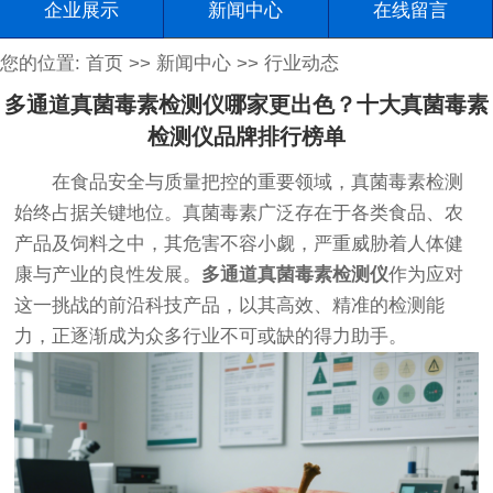
企业展示
新闻中心
在线留言
您的位置:
首页
>>
新闻中心
>>
行业动态
多通道真菌毒素检测仪哪家更出色？十大真菌毒素
检测仪品牌排行榜单
在食品安全与质量把控的重要领域，真菌毒素检测
始终占据关键地位。真菌毒素广泛存在于各类食品、农
产品及饲料之中，其危害不容小觑，严重威胁着人体健
康与产业的良性发展。
多通道真菌毒素检测仪
作为应对
这一挑战的前沿科技产品，以其高效、精准的检测能
力，正逐渐成为众多行业不可或缺的得力助手。