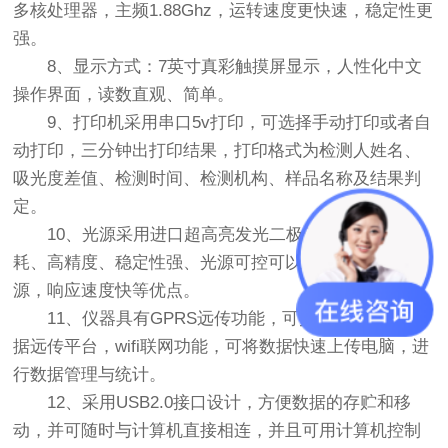
多核处理器，主频1.88Ghz，运转速度更快速，稳定性更
强。
8、显示方式：7英寸真彩触摸屏显示，人性化中文
操作界面，读数直观、简单。
9、打印机采用串口5v打印，可选择手动打印或者自
动打印，三分钟出打印结果，打印格式为检测人姓名、
吸光度差值、检测时间、检测机构、样品名称及结果判
定。
10、光源采用进口超高亮发光二极管，具有低功
耗、高精度、稳定性强、光源可控可以关掉不使用的光
源，响应速度快等优点。
11、仪器具有GPRS远传功能，可插手机卡实现数
据远传平台，wifi联网功能，可将数据快速上传电脑，进
行数据管理与统计。
12、采用USB2.0接口设计，方便数据的存贮和移
动，并可随时与计算机直接相连，并且可用计算机控制