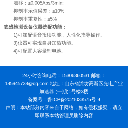
漂移：≤0.005Abs/3min;
抑制率示值误差：≤10%
抑制率重复性：≤5%
农残检测设备仪器选配功能：
1)可加配语音报读功能，人性化指导操作。
3)仪器可实现自身加热功能。
4)可配置大容量锂电池。
24小时咨询电话：15306360531 邮箱：
185945738@qq.com 地址：山东省潍坊高新区光电产业
加速器 (一期)1号楼3楼
备案号：
鲁ICP备2021033575号-9
声明：本站部分内容来自于网络，如有侵权嫌疑，请立
即联系本站管理员删除内容