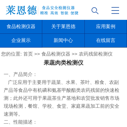
食品检测仪器
关于莱恩德
应用案例
企业展示
新闻中心
在线留言
您的位置:
首页
>>
食品检测仪器
>>
农药残留检测仪
果蔬肉类检测仪
一、产品简介：
广泛应用于主要用于蔬菜、水果、茶叶、粮食、农副
产品等食品中有机磷和氨基甲酸酯类农药残留的快速检
测；此外还可用于果蔬茶生产基地和农贸批发销售市场
现场检测，餐馆、学校、食堂、家庭果蔬加工前的安全
速测等。
二、性能描述：