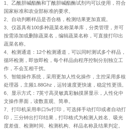
1、乙酰胆碱酯酶和丁酰胆碱酯酶试剂均可以使用，符合
国家标准和农业部标准的要求。
2、自动判断样品是否合格，检测结果更加直观。
3、仪器具有100多种蔬菜名称菜单库，分类管理，并可
按需添加或删除蔬菜名，编辑蔬菜名称，可直接打印出
蔬菜名称。
4、检测通道：12个检测通道，可以同时测试多个样品，
循环检测，即放即检，每个样品由程序控制分别独立工
作，不会互相干扰。
5、智能操作系统，采用更加人性化操作，主控采用多核
处理器，主频1.88Ghz，运转速度更快速，稳定性更强。
6、显示方式：7英寸高灵敏真彩触摸屏显示，人性化中
文操作界面，读数直观、简单。
7、打印机采用串口5v打印，可选择手动打印或者自动打
印，三分钟出打印结果，打印格式为检测人姓名、吸光
度差值、检测时间、检测机构、样品名称及结果判定。