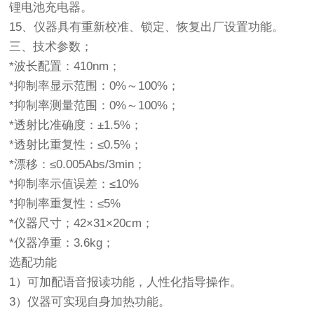
锂电池充电器。
15、仪器具有重新校准、锁定、恢复出厂设置功能。
三、技术参数；
*波长配置：410nm；
*抑制率显示范围：0%～100%；
*抑制率测量范围：0%～100%；
*透射比准确度：±1.5%；
*透射比重复性：≤0.5%；
*漂移：≤0.005Abs/3min；
*抑制率示值误差：≤10%
*抑制率重复性：≤5%
*仪器尺寸；42×31×20cm；
*仪器净重：3.6kg；
选配功能
1）可加配语音报读功能，人性化指导操作。
3）仪器可实现自身加热功能。