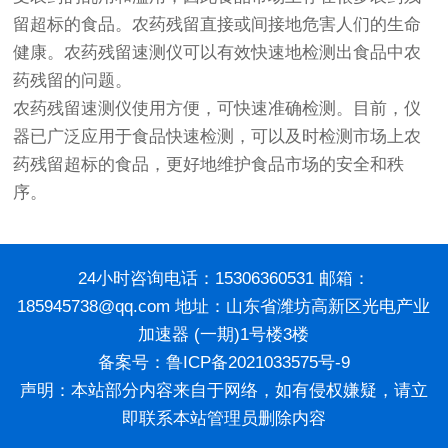
留超标的食品。农药残留直接或间接地危害人们的生命
健康。农药残留速测仪可以有效快速地检测出食品中农
药残留的问题。
农药残留速测仪使用方便，可快速准确检测。目前，仪
器已广泛应用于食品快速检测，可以及时检测市场上农
药残留超标的食品，更好地维护食品市场的安全和秩
序。
24小时咨询电话：15306360531 邮箱：
185945738@qq.com 地址：山东省潍坊高新区光电产业
加速器 (一期)1号楼3楼
备案号：
鲁ICP备2021033575号-9
声明：本站部分内容来自于网络，如有侵权嫌疑，请立
即联系本站管理员删除内容