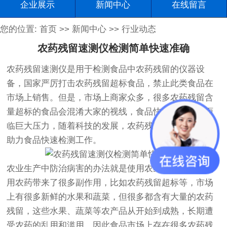
企业展示
新闻中心
在线留言
您的位置:
首页
>>
新闻中心
>>
行业动态
农药残留速测仪检测简单快速准确
农药残留速测仪
是用于检测食品中农药残留的仪器设
备，国家严厉打击农药残留超标食品，禁止此类食品在
市场上销售。但是，市场上商家众多，很多农药残留含
量超标的食品会混淆大家的视线，食品快速检验工作面
临巨大压力，随着科技的发展，农药残留速测仪的出现
助力食品快速检测工作。
农业生产中防治病害的办法就是使用农药喷洒，但是使
用农药带来了很多副作用，比如农药残留超标等，市场
上有很多新鲜的水果和蔬菜，但很多都含有大量的农药
残留，这些水果、蔬菜等农产品从开始到成熟，长期遭
受农药的乱用和滥用，因此食品市场上存在很多农药残