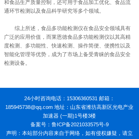
和食品生产质量控制，还可用于食品加工优化、食品流
通环节检测以及食品科学研究等多个领域。
综上所述，食品多功能检测仪在食品安全领域具有
广泛的应用价值，而莱恩德食品多功能检测仪以其高精
度检测、多功能性、快速检测、操作简便、便携性以及
智能化管理等优势，成为了市场上备受青睐的食品安全
检测设备。
24小时咨询电话：15306360531 邮箱：
185945738@qq.com 地址：山东省潍坊高新区光电产业
加速器 (一期)1号楼3楼
备案号：
鲁ICP备2021033575号-9
声明：本站部分内容来自于网络，如有侵权嫌疑，请立