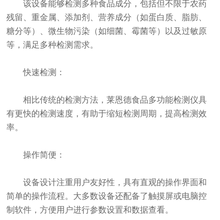
该设备能够检测多种食品成分，包括但不限于农药
残留、重金属、添加剂、营养成分（如蛋白质、脂肪、
糖分等）、微生物污染（如细菌、霉菌等）以及过敏原
等，满足多种检测需求。
快速检测：
相比传统的检测方法，莱恩德食品多功能检测仪具
有更快的检测速度，有助于缩短检测周期，提高检测效
率。
操作简便：
设备设计注重用户友好性，具有直观的操作界面和
简单的操作流程。大多数设备还配备了触摸屏或电脑控
制软件，方便用户进行参数设置和数据查看。