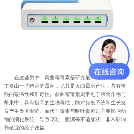
在这些类中，黄曲霉毒素是研究最广泛的一类，其
主要由一些特定的霉菌，尤其是黄曲霉所产生，具有极
强的致癌性和肝毒性。赭曲霉毒素则常见于粮食作物与
坚果中，具有极高的生物毒性，能对免疫系统和生长发
育产生显著影响。而伏马毒素与呕吐毒素则主要影响动
物的消化系统，导致呕吐、腹泻等不适症状，非常影响
养殖业的经济效益。